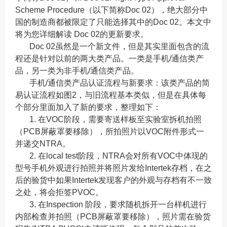
Scheme Procedure（以下简称Doc 02），绝大部分中
国的制造商都被限定了只能选择其中的Doc 02。本文中
将为您详细解读 Doc 02的更新要求。
Doc 02虽然是一个新文件，但是其实里面包含的流
程还是针对以前的两大类产品。一类是手机/通信类产
品，另一类为非手机/通信类产品。
手机/通信类产品认证流程与新要求：该类产品的简
易认证流程如图2，与旧流程基本类似，但是在具体每
个部分里面加入了新的要求，整理如下：
1. 在VOC阶段，需要寄送样板至实验室拆机拍照
（PCB屏蔽罩要移除），所拍照片以VOC附件形式一
并递交NTRA。
2. 在local test阶段，NTRA会对所有VOC中体现的
型号手机外观进行拍照并将照片发给Intertek存档，在之
后的验货中如果Intertek发现客户的外观与存档有不一致
之处，将会拒签PVOC。
3. 在Inspection 阶段，要求随机拆开一台样机进行
内部检查并拍照（PCB屏蔽罩要移除），照片需在验货