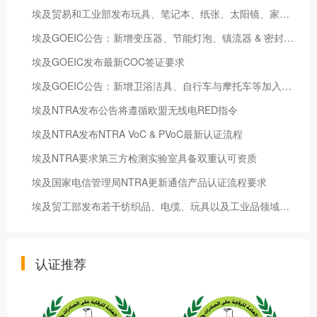
埃及贸易和⼯业部发布玩具、笔记本、纸张、太阳镜、家具和⼉童护理⽤品等强制标准 新标准2024 年7⽉5⽇开始实施
埃及GOEIC公告：新增变压器、节能灯泡、镇流器 & 密封电池第COI管控范围 新法令2022年5月21日起执行
埃及GOEIC发布最新COC签证要求
埃及GOEIC公告：新增卫浴洁具、自行车与摩托车等加入管制产品范围清单
埃及NTRA发布公告将遵循欧盟无线电RED指令
埃及NTRA发布NTRA VoC & PVoC最新认证流程
埃及NTRA要求第三方检测实验室具备双重认可资质
埃及国家电信管理局NTRA更新通信产品认证流程要求
埃及贸工部发布若干纺织品、电缆、玩具以及工业品领域新标准 新标准于2024年1月6日生效
认证推荐