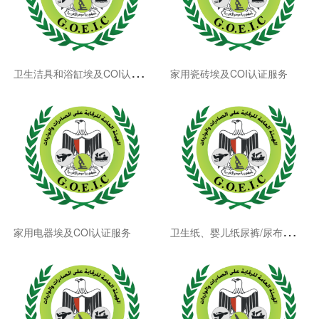
卫
生洁具和浴缸埃及COI认证服务
家用瓷砖埃及COI认证服务
卫
生纸、婴儿纸尿裤/尿布埃及COI认证服务
家用电器埃及COI认证服务