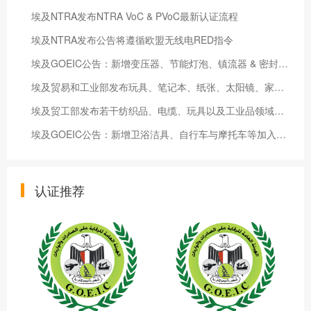
埃及NTRA发布NTRA VoC & PVoC最新认证流程
埃及NTRA发布公告将遵循欧盟无线电RED指令
埃及GOEIC公告：新增变压器、节能灯泡、镇流器 & 密封电池第COI管控范围 新法令2022年5月21日起执行
埃及贸易和⼯业部发布玩具、笔记本、纸张、太阳镜、家具和⼉童护理⽤品等强制标准 新标准2024 年7⽉5⽇开始实施
埃及贸工部发布若干纺织品、电缆、玩具以及工业品领域新标准 新标准于2024年1月6日生效
埃及GOEIC公告：新增卫浴洁具、自行车与摩托车等加入管制产品范围清单
认证推荐