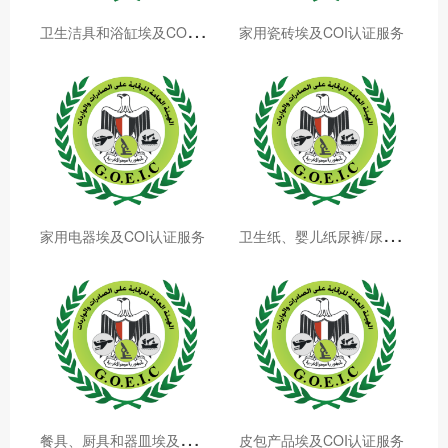
卫
生洁具和浴缸埃及COI认证服务
家用瓷砖埃及COI认证服务
卫
生纸、婴儿纸尿裤/尿布埃及COI认证服务
家用电器埃及COI认证服务
餐
具、厨具和器皿埃及COI认证服务
皮包产品埃及COI认证服务