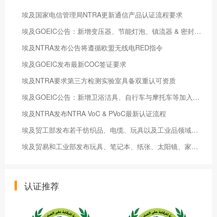
埃及国家电信管理局NTRA更新通信产品认证流程要求
埃及GOEIC公告：新增变压器、节能灯泡、镇流器 & 密封电池第COI管控范围 新法令2022年5月21日起执行
埃及NTRA发布公告将遵循欧盟无线电RED指令
埃及GOEIC发布最新COC签证要求
埃及NTRA要求第三方检测实验室具备双重认可资质
埃及GOEIC公告：新增卫浴洁具、自行车与摩托车等加入管制产品范围清单
埃及NTRA发布NTRA VoC & PVoC最新认证流程
埃及贸工部发布若干纺织品、电缆、玩具以及工业品领域新标准 新标准于2024年1月6日生效
埃及贸易和⼯业部发布玩具、笔记本、纸张、太阳镜、家具和⼉童护理⽤品等强制标准 新标准2024 年7⽉5⽇开始实施
认证推荐