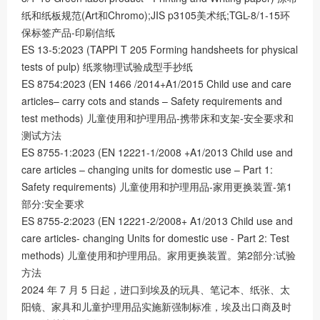
纸和纸板规范(Art和Chromo);JIS p3105美术纸;TGL-8/1-15环
保标签产品-印刷信纸
ES 13-5:2023 (TAPPI T 205 Forming handsheets for physical
tests of pulp) 纸浆物理试验成型手抄纸
ES 8754:2023 (EN 1466 /2014+A1/2015 Child use and care
articles– carry cots and stands – Safety requirements and
test methods) 儿童使用和护理用品-携带床和支架-安全要求和
测试方法
ES 8755-1:2023 (EN 12221-1/2008 +A1/2013 Child use and
care articles – changing units for domestic use – Part 1:
Safety requirements) 儿童使用和护理用品-家用更换装置-第1
部分:安全要求
ES 8755-2:2023 (EN 12221-2/2008+ A1/2013 Child use and
care articles- changing Units for domestic use - Part 2: Test
methods) 儿童使用和护理用品。家用更换装置。第2部分:试验
方法
2024 年 7 ⽉ 5 ⽇起，进口到埃及的玩具、笔记本、纸张、太
阳镜、家具和⼉童护理⽤品实施新强制标准，埃及出口商及时