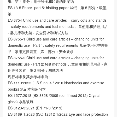
纸 - 第 4 部分：⽤于绘图和印刷的图案纸
ES 13-5 Paper- part 5: blotting paper 试纸 - 第 5 部分：吸墨
纸
ES 8754 Child use and care articles – carry cots and stands
– safety requirements and test methods ⼉童使⽤和护理⽤品
- 婴⼉床和⽀架 - 安全要求和测试⽅法
ES 8755-1 Child use and care articles – changing units for
domestic use - Part 1: safety requirements ⼉童使⽤和护理⽤
品 - 家⽤更换装置 - 第 1 部分：安全要求
ES 8755-2 Child use and care articles – changing units for
domestic use - Part 2: test methods ⼉童使⽤和护理⽤品 - 家
⽤更换装置 - 第 2 部分：测试⽅法
现⾏标准及其参考标准为：
ES 1119:2023 (JIS S 5504 / 2010 Notebooks and exercise
books) 笔记本和练习本
ES 1577:2018 (BS 3828 /2005 (confirmed 2012) Crystal
glass) 水晶玻璃
ES 3123-3:2021 (EN 71-3 /2019)
ES 3189-1:2023 (ISO 12312-1/2022 Eye and face protection