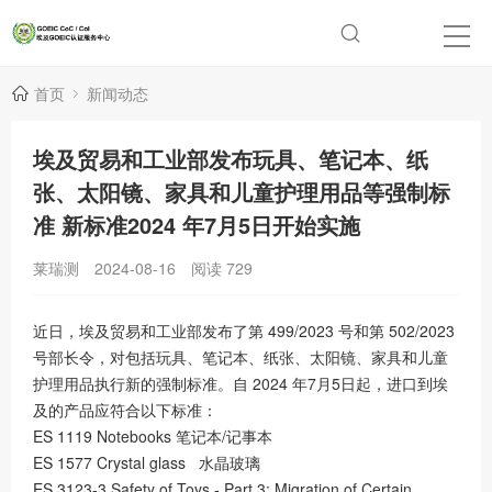
首页
新闻动态
埃及贸易和⼯业部发布玩具、笔记本、纸
张、太阳镜、家具和⼉童护理⽤品等强制标
准 新标准2024 年7⽉5⽇开始实施
莱瑞测
2024-08-16
阅读
729
近日，埃及贸易和⼯业部发布了第 499/2023 号和第 502/2023
号部⻓令，对包括玩具、笔记本、纸张、太阳镜、家具和⼉童
护理⽤品执⾏新的强制标准。⾃ 2024 年7⽉5⽇起，进⼝到埃
及的产品应符合以下标准：
ES 1119 Notebooks 笔记本/记事本
ES 1577 Crystal glass ⽔晶玻璃
ES 3123-3 Safety of Toys - Part 3: Migration of Certain