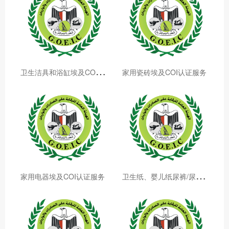
卫
生洁具和浴缸埃及COI认证服务
家用瓷砖埃及COI认证服务
卫
生纸、婴儿纸尿裤/尿布埃及COI认证服务
家用电器埃及COI认证服务